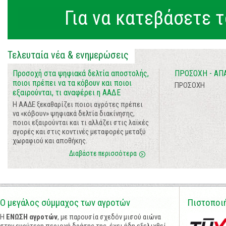
Για να κατεβάσετε τ
Τελευταία νέα & ενημερώσεις
Προσοχή στα ψηφιακά δελτία αποστολής,
ΠΡΟΣΟΧΗ - ΑΠ
ποιοι πρέπει να τα κόβουν και ποιοι
ΠΡΟΣΟΧΗ
εξαιρούνται, τι αναφέρει η ΑΑΔΕ
Η ΑΑΔΕ ξεκαθαρίζει ποιοι αγρότες πρέπει
να «κόβουν» ψηφιακά δελτία διακίνησης,
ποιοι εξαιρούνται και τι αλλάζει στις λαϊκές
αγορές και στις κοντινές μεταφορές μεταξύ
χωραφιού και αποθήκης.
Διαβάστε περισσότερα
Ο μεγάλος σύμμαχος των αγροτών
Πιστοποι
Η
ΕΝΩΣΗ αγροτών
, με παρουσία σχεδόν μισού αιώνα