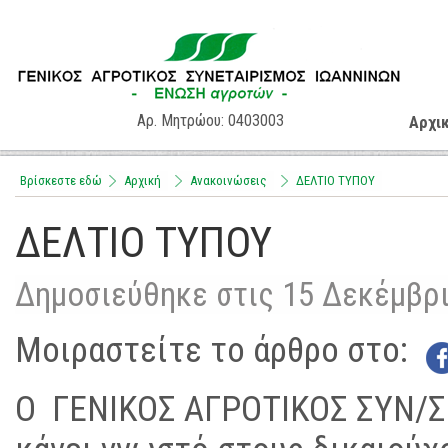
Αρ. Μητρώου: 0403003
Αρχι
Βρίσκεστε εδώ
Αρχική
Aνακοινώσεις
ΔΕΛΤΙΟ ΤΥΠΟΥ
ΔΕΛΤΙΟ ΤΥΠΟΥ
Δημοσιεύθηκε στις 15 Δεκέμβρ
Μοιραστείτε το άρθρο στο:
Ο ΓΕΝΙΚΟΣ ΑΓΡΟΤΙΚΟΣ ΣΥΝ/Σ