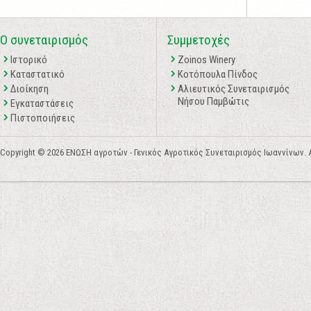
Ο συνεταιρισμός
Συμμετοχές
Ιστορικό
Zoinos Winery
Καταστατικό
Κοτόπουλα Πίνδος
Διοίκηση
Αλιευτικός Συνεταιρισμός
Νήσου Παμβώτις
Εγκαταστάσεις
Πιστοποιήσεις
Copyright © 2026 ΕΝΩΣΗ αγροτών - Γενικός Αγροτικός Συνεταιρισμός Ιωαννίνων. All