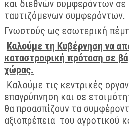
και διεθνών συμφερόντων σε
ταυτιζόμενων συμφερόντων.
Γνωστούς ως εσωτερική πέμπ
Καλούμε τη Κυβέρνηση να απ
καταστροφική πρόταση σε βά
χώρας.
Καλούμε τις κεντρικές οργα
επαγρύπνηση και σε ετοιμότ
θα προασπίζουν τα συμφέροντ
αξιοπρέπεια του αγροτικού κ