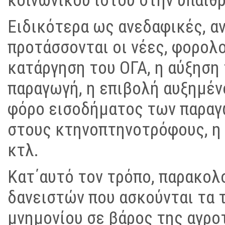
κοινωνικού ιστού στην ύπαιθρ
Ειδικότερα ως ανεδαφικές, α
προτάσσονται οι νέες, φορολ
κατάργηση του ΟΓΑ, η αύξησ
παραγωγή, η επιβολή αυξημέ
φόρο εισοδήματος των παραγ
στους κτηνοπτηνοτρόφους, η
κτλ.
Κατ΄αυτό τον τρόπο, παρακολ
δανειστών που ασκούνται τα 
μνημονίου σε βάρος της αγρο