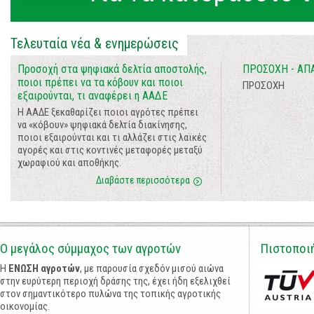
Τελευταία νέα & ενημερώσεις
Προσοχή στα ψηφιακά δελτία αποστολής,
ΠΡΟΣΟΧΗ - ΑΠ
ποιοι πρέπει να τα κόβουν και ποιοι
ΠΡΟΣΟΧΗ
εξαιρούνται, τι αναφέρει η ΑΑΔΕ
Η ΑΑΔΕ ξεκαθαρίζει ποιοι αγρότες πρέπει
να «κόβουν» ψηφιακά δελτία διακίνησης,
ποιοι εξαιρούνται και τι αλλάζει στις λαϊκές
αγορές και στις κοντινές μεταφορές μεταξύ
χωραφιού και αποθήκης.
Διαβάστε περισσότερα
Ο μεγάλος σύμμαχος των αγροτών
Πιστοποι
Η
ΕΝΩΣΗ αγροτών
, με παρουσία σχεδόν μισού αιώνα
στην ευρύτερη περιοχή δράσης της, έχει ήδη εξελιχθεί
στον σημαντικότερο πυλώνα της τοπικής αγροτικής
οικονομίας.