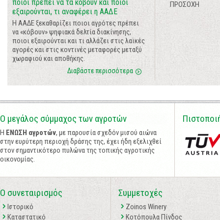
ποιοι πρέπει να τα κόβουν και ποιοι
ΠΡΟΣΟΧΗ
εξαιρούνται, τι αναφέρει η ΑΑΔΕ
Η ΑΑΔΕ ξεκαθαρίζει ποιοι αγρότες πρέπει
να «κόβουν» ψηφιακά δελτία διακίνησης,
ποιοι εξαιρούνται και τι αλλάζει στις λαϊκές
αγορές και στις κοντινές μεταφορές μεταξύ
χωραφιού και αποθήκης.
Διαβάστε περισσότερα
Ο μεγάλος σύμμαχος των αγροτών
Πιστοποι
Η
ΕΝΩΣΗ αγροτών
, με παρουσία σχεδόν μισού αιώνα
στην ευρύτερη περιοχή δράσης της, έχει ήδη εξελιχθεί
στον σημαντικότερο πυλώνα της τοπικής αγροτικής
οικονομίας.
Ο συνεταιρισμός
Συμμετοχές
Ιστορικό
Zoinos Winery
Καταστατικό
Κοτόπουλα Πίνδος