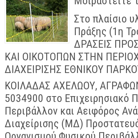
Μοιραστείτε τ
Στο πλαίσιο υ
Πράξης (1
η
Τρ
ΔΡΑΣΕΙΣ ΠΡΟ
ΚΑΙ ΟΙΚΟΤΟΠΩΝ ΣΤΗΝ ΠΕΡΙΟ
ΔΙΑΧΕΙΡΙΣΗΣ ΕΘΝΙΚΟΥ ΠΑΡΚ
ΚΟΙΛΑΔΑΣ ΑΧΕΛΩΟΥ, ΑΓΡΑΦΩ
5034900 στο Επιχειρησιακό 
Περιβάλλον και Αειφόρος Ανά
Διαχείρισης (ΜΔ) Προστατευ
Οργανισμού Φυσικού Περιβάλ