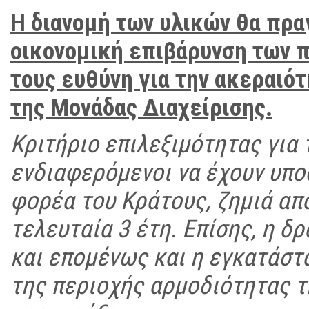
Η διανομή των υλικών θα πρα
οικονομική επιβάρυνση των 
τους ευθύνη για την ακεραιό
της Μονάδας Διαχείρισης.
Κριτήριο επιλεξιμότητας για
ενδιαφερόμενοι να έχουν υπο
φορέα του Κράτους, ζημιά απ
τελευταία 3 έτη. Επίσης, η 
και επομένως και η εγκατάστα
της περιοχής αρμοδιότητας 