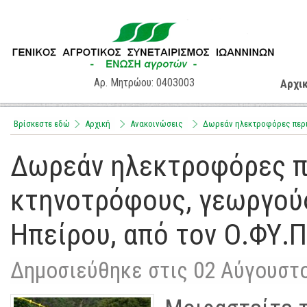
Αρ. Μητρώου: 0403003
Αρχι
Βρίσκεστε εδώ
Αρχική
Aνακοινώσεις
Δωρεάν ηλεκτροφόρες περιφ
Δωρεάν ηλεκτροφόρες π
κτηνοτρόφους, γεωργούς
Ηπείρου, από τον Ο.ΦΥ.Π
Δημοσιεύθηκε στις 02 Αύγουστ