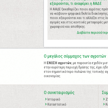
εξαιρούνται, τι αναφέρει η ΑΑΔΕ
Η ΑΑΔΕ ξεκαθαρίζει ποιοι αγρότες πρέ
να «κόβουν» ψηφιακά δελτία διακίνησης
ποιοι εξαιρούνται και τι αλλάζει στις λ
αγορές και στις κοντινές μεταφορές με
χωραφιού και αποθήκης.
Διαβάστε περισσότερ
Ο μεγάλος σύμμαχος των αγροτών
Η
ΕΝΩΣΗ αγροτών
, με παρουσία σχεδόν μι
στην ευρύτερη περιοχή δράσης της, έχει ήδη
στον σημαντικότερο πυλώνα της τοπικής α
οικονομίας.
Ο συνεταιρισμός
Συ
Ιστορικό
Z
Καταστατικό
Κ