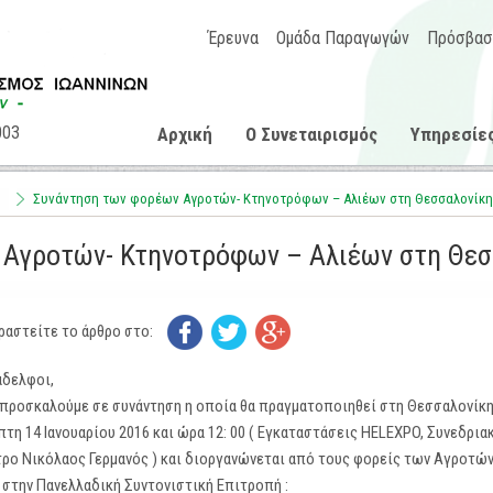
Έρευνα
Ομάδα Παραγωγών
Πρόσβασ
003
Αρχική
Ο Συνεταιρισμός
Υπηρεσίε
ς
Συνάντηση των φορέων Αγροτών- Κτηνοτρόφων – Αλιέων στη Θεσσαλονίκη
 Αγροτών- Κτηνοτρόφων – Αλιέων στη Θεσ
ραστείτε το άρθρο στο:
άδελφοι,
 προσκαλούμε σε συνάντηση η οποία θα πραγματοποιηθεί στη Θεσσαλονίκη
τη 14 Ιανουαρίου 2016 και ώρα 12: 00 ( Εγκαταστάσεις HELEXPO, Συνεδρια
τρο Νικόλαος Γερμανός ) και διοργανώνεται από τους φορείς των Αγροτών
στην Πανελλαδική Συντονιστική Επιτροπή :