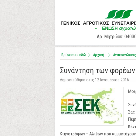
Αρ. Μητρώου: 0403
Βρίσκεστε εδώ
Αρχική
Aνακοινώσει
Συνάντηση των φορέων
Δημοσιεύθηκε στις 12 Ιανουάριος 2016
Μοι
Συν
Σας
Πέμπ
Κέν
Κτηνοτρόφων – Αλιέων που συμμετέχουν 