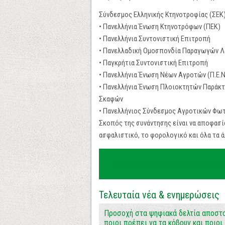
Σύνδεσμος Ελληνικής Κτηνοτροφίας (ΣΕΚ
• Πανελλήνια Ένωση Κτηνοτρόφων (ΠΕΚ)
• Πανελλήνια Συντονιστική Επιτροπή
• Πανελλαδική Ομοσπονδία Παραγωγών 
• Παγκρήτια Συντονιστική Επιτροπή
• Πανελλήνια Ένωση Νέων Αγροτών (Π.Ε.Ν
• Πανελλήνια Ένωση Πλοιοκτητών Παράκ
Σκαφών
• Πανελλήνιος Σύνδεσμος Αγροτικών Φω
Σκοπός της συνάντησης είναι να αποφασί
ασφαλιστικό, το φορολογικό και όλα τα 
Τελευταία νέα & ενημερώσεις
Προσοχή στα ψηφιακά δελτία αποστο
ποιοι πρέπει να τα κόβουν και ποιοι