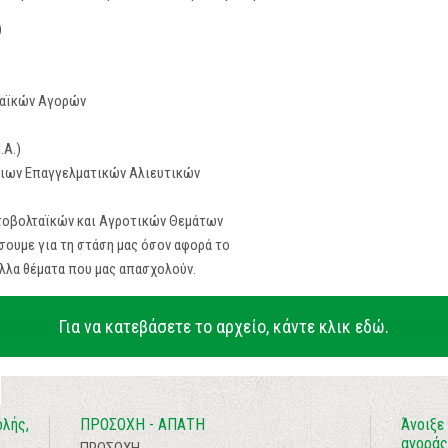
)
Λαϊκών Αγορών
.Α.)
τιων Επαγγελματικών Αλιευτικών
τοβολταϊκών και Αγροτικών Θεμάτων
σουμε για τη στάση μας όσον αφορά το
άλλα θέματα που μας απασχολούν.
Για να κατεβάσετε το αρχείο, κάντε κλικ εδώ.
λής,
ΠΡΟΣΟΧΗ - ΑΠΑΤΗ
Άνοιξε
αγοράς