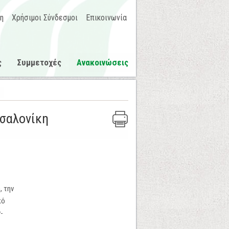
η
Χρήσιμοι Σύνδεσμοι
Επικοινωνία
ς
Συμμετοχές
Ανακοινώσεις
σαλονίκη
, την
κό
-