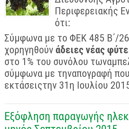
Περιφερειακής Εν
ότι:
Σύμφωνα με το ΦΕΚ 485 Β΄/26-
χορηγηθούν
άδειες νέας φύτ
στο 1% του συνόλου των
αμπε
σύμφωνα με την
απογραφή που
εκτάσεις
την 31η Ιουλίου 201
Εξόφληση παραγωγής ηλεκ