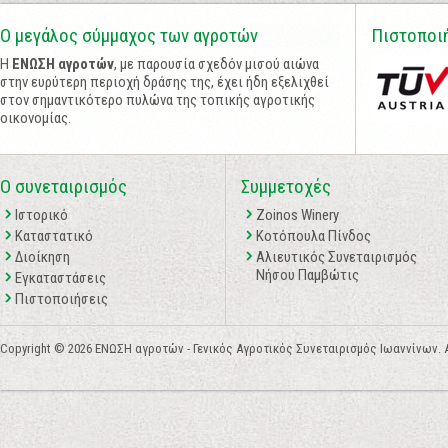
Ο μεγάλος σύμμαχος των αγροτών
Πιστοποι
Η
ΕΝΩΣΗ αγροτών
, με παρουσία σχεδόν μισού αιώνα
στην ευρύτερη περιοχή δράσης της, έχει ήδη εξελιχθεί
στον σημαντικότερο πυλώνα της τοπικής αγροτικής
οικονομίας.
Ο συνεταιρισμός
Συμμετοχές
Ιστορικό
Zoinos Winery
Καταστατικό
Κοτόπουλα Πίνδος
Διοίκηση
Αλιευτικός Συνεταιρισμός
Νήσου Παμβώτις
Εγκαταστάσεις
Πιστοποιήσεις
Copyright © 2026 ΕΝΩΣΗ αγροτών - Γενικός Αγροτικός Συνεταιρισμός Ιωαννίνων. All