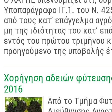
Υποπαράγραφο ΙΓ.1. του Ν. 4
από τους κατ’ επάγγελμα αγρ
μη της ιδιότητας του κατ’ επ
εντός του πρώτου τριμήνου κ
προηγούμενο της υποβολής έ
Χορήγηση αδειών φύτευσης
2016
Από το Τμήμα Φυ
Διεύθυνσης Αγροτ