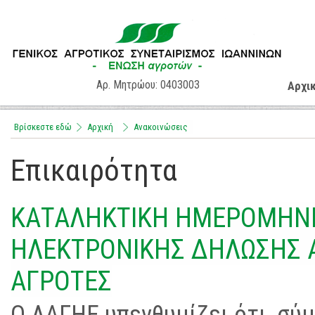
Αρ. Μητρώου: 0403003
Αρχι
Βρίσκεστε εδώ
Αρχική
Aνακοινώσεις
Επικαιρότητα
ΚΑΤΑΛΗΚΤΙΚΗ ΗΜΕΡΟΜΗΝΙΑ
ΗΛΕΚΤΡΟΝΙΚΗΣ ΔΗΛΩΣΗΣ 
ΑΓΡΟΤΕΣ
Ο ΛΑΓΗΕ υπενθυμίζει ότι, σύ