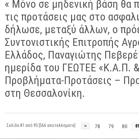
« Μόνο σε μηδενική βάση θα 
τις προτάσεις μας στο ασφαλι
δήλωσε, μεταξύ άλλων, ο πρό
Συντονιστικής Επιτροπής Αγ
Ελλάδος, Παναγιώτης Πεβερέτ
ημερίδα του ΓΕΩΤΕΕ «Κ.Α.Π. 
Προβλήματα-Προτάσεις – Προο
στη Θεσσαλονίκη.
Σελίδα 81 από 95 [566 αποτελέσματα]
78
79
80
8